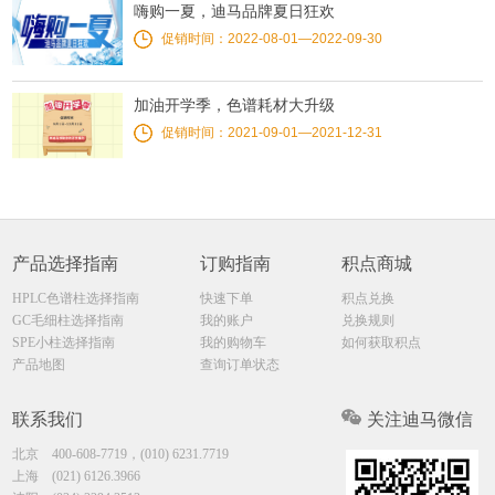
嗨购一夏，迪马品牌夏日狂欢
促销时间：2022-08-01—2022-09-30
加油开学季，色谱耗材大升级
促销时间：2021-09-01—2021-12-31
产品选择指南
订购指南
积点商城
HPLC色谱柱选择指南
快速下单
积点兑换
GC毛细柱选择指南
我的账户
兑换规则
SPE小柱选择指南
我的购物车
如何获取积点
产品地图
查询订单状态
联系我们
关注迪马微信
北京
400-608-7719，(010) 6231.7719
上海
(021) 6126.3966