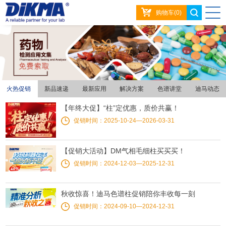
购物车(0)
火热促销
新品速递
最新应用
解决方案
色谱讲堂
迪马动态
【年终大促】“柱”定优惠，质价共赢！
促销时间：2025-10-24—2026-03-31
【促销大活动】DM气相毛细柱买买买！
促销时间：2024-12-03—2025-12-31
秋收惊喜！迪马色谱柱促销陪你丰收每一刻
促销时间：2024-09-10—2024-12-31