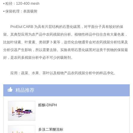
• 粒径：120-400 mesh
• 保留机理：表面吸附
ProElut CARB 为具有片层结构的石墨化碳黑，对平面分子具有较好的保
留。其典型应用为农产品中农药残留的分析。植物性样品中往往含有大量色素，
比如叶绿素、叶黄素、类胡萝卜素等，这些化合物通常会对农药残留分析结果及
分析仪器产生影响，所以需要去除。实验表明石墨化碳黑对这类干扰物的保留最
好，是农药多残留分析中必不可少的吸附剂。
应用：蔬菜、水果、茶叶以及植物产品农药残留分析中的样品净化。
精品推荐
醛酮-DNPH
多溴二苯醚混标