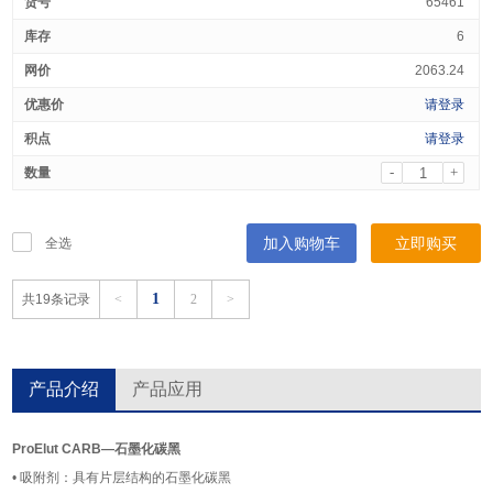
65461
6
2063.24
请登录
请登录
-
+
加入购物车
立即购买
全选
1
共19条记录
<
2
>
产品介绍
产品应用
ProElut CARB—石墨化碳黑
• 吸附剂：具有片层结构的石墨化碳黑