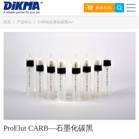
购物车(0)
首页
/
产品中心
/
CARB(石墨化碳黑)
ProElut CARB—石墨化碳黑