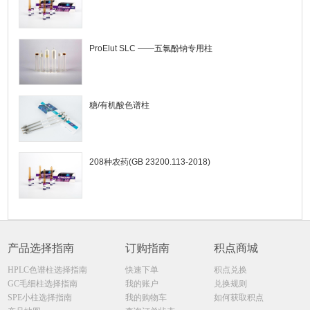
ProElut SLC ——五氯酚钠专用柱
糖/有机酸色谱柱
208种农药(GB 23200.113-2018)
产品选择指南
订购指南
积点商城
HPLC色谱柱选择指南
快速下单
积点兑换
GC毛细柱选择指南
我的账户
兑换规则
SPE小柱选择指南
我的购物车
如何获取积点