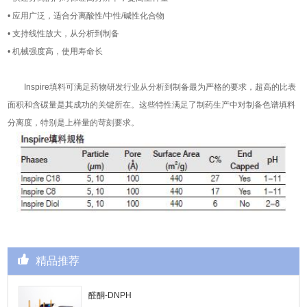
• 应用广泛，适合分离酸性/中性/碱性化合物
• 支持线性放大，从分析到制备
• 机械强度高，使用寿命长
Inspire填料可满足药物研发行业从分析到制备最为严格的要求，超高的比表
面积和含碳量是其成功的关键所在。这些特性满足了制药生产中对制备色谱填料
分离度，特别是上样量的苛刻要求。
精品推荐
醛酮-DNPH