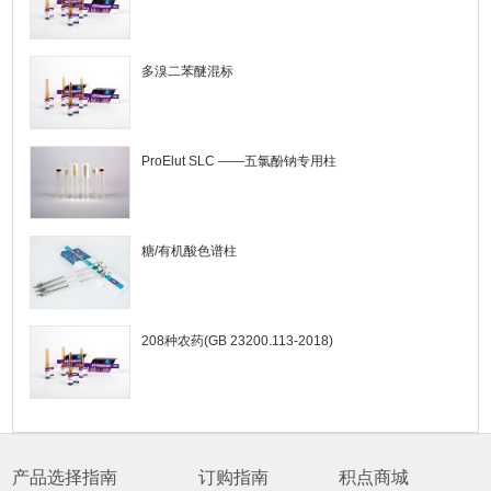
多溴二苯醚混标
ProElut SLC ——五氯酚钠专用柱
糖/有机酸色谱柱
208种农药(GB 23200.113-2018)
产品选择指南
订购指南
积点商城