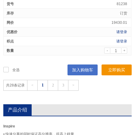
81238
订货
19430.01
请登录
请登录
-
+
加入购物车
立即购买
全选
1
共28条记录
<
2
3
>
产品介绍
Inspire
• 快速分离的同时保证高分辨率，提高上样量