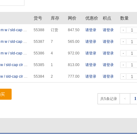
货号
库存
网价
优惠价
积点
数量
-
500mL 直壁瓶，透明，实心盖 jar,500mL shrt w / m w / sld-cap clr GL 12/pk
55388
订货
847.50
请登录
请登录
-
250mL 直壁瓶，透明，实心盖 jar,250mL shrt w / m w / sld-cap clr GL 12/pk
55387
7
565.00
请登录
请登录
-
125mL 直壁瓶，透明，实心盖 jar,125mL shrt w / m w / sld-cap clr GL 24/pk
55386
4
972.00
请登录
请登录
-
60mL 直壁瓶，透明，实心盖 jar,60mL shrt w / m w / sld-cap clr GL 24/pk
55385
1
813.00
请登录
请登录
-
30mL 直壁瓶，透明，实心盖 jar,30mL shrt w / m w / sld-cap clr GL 24/pk
55384
2
777.00
请登录
请登录
购买
1
共5条记录
<