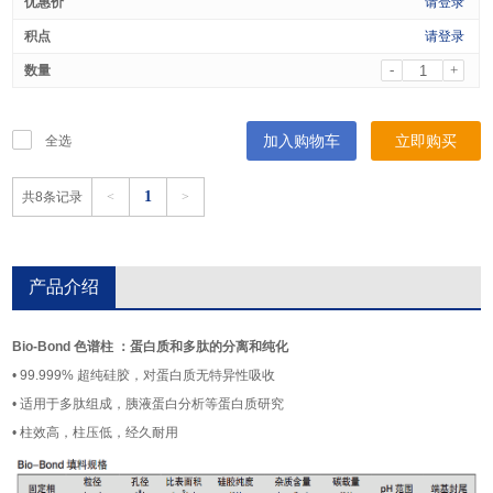
请登录
请登录
-
+
加入购物车
立即购买
全选
1
共8条记录
<
>
产品介绍
Bio-Bond 色谱柱 ：蛋白质和多肽的分离和纯化
• 99.999% 超纯硅胶，对蛋白质无特异性吸收
• 适用于多肽组成，胰液蛋白分析等蛋白质研究
• 柱效高，柱压低，经久耐用