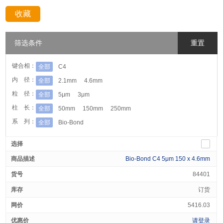
收藏
分享：
筛选条件
重置
键合相：
全部
C4
内 径：
全部
2.1mm
4.6mm
粒 径：
全部
5μm
3μm
柱 长：
全部
50mm
150mm
250mm
系 列：
全部
Bio-Bond
Bio-Bond C4 5μm 150 x 4.6mm
84401
订货
5416.03
请登录