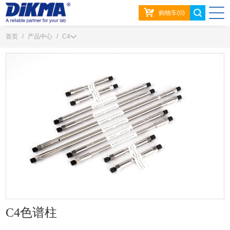
购物车(0)
首页
/
产品中心
/
C4
C4色谱柱