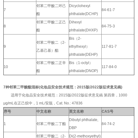
邻苯二甲酸二环己
Dicyclohexyl
7
84-61-7
酯
phthalate(DCHP)
邻苯二甲酸二正己
Dihexyl
8
84-75-3
酯
phthalate(DHXP)
Bis（2-
邻苯二甲酸二（2-
9
ethylhexyl）
117-81-7
乙基己基）酯
phthalate(DEHP)
邻苯二甲酸二正辛
Bis（1-octyl）
10
117-84-0
酯
phthalate(DNOP)
7种邻苯二甲酸酯混标(化妆品安全技术规范：2015版/2022版征求意见稿)
适用于化妆品安全技术规范：2015版/2022版征求意见稿 第四章，1000
μg/mL在正己烷中，1 mL/安瓿，Cat. No.: 47836
序号
中文名称
英文名称
CAS号
Dibutyl phthalate,
1
邻苯二甲酸二丁酯
84-74-2
DBP
邻苯二甲酸二（2-
Di(2-methoxyethyl)