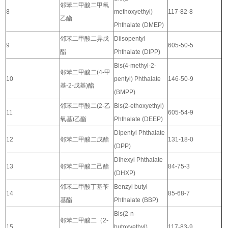
邻苯二甲酸二甲氧
8
methoxyethyl)
117-82-8
乙酯
Phthalate (DMEP)
邻苯二甲酸二异戊
Diisopentyl
9
605-50-5
酯
Phthalate (DIPP)
Bis(4-methyl-2-
邻苯二甲酸二(4-甲
10
pentyl) Phthalate
146-50-9
基-2-戊基)酯
(BMPP)
邻苯二甲酸二(2-乙
Bis(2-ethoxyethyl)
11
605-54-9
氧基)乙酯
Phthalate (DEEP)
Dipentyl Phthalate
12
邻苯二甲酸二戊酯
131-18-0
(DPP)
Dihexyl Phthalate
13
邻苯二甲酸二己酯
84-75-3
(DHXP)
邻苯二甲酸丁基苄
Benzyl butyl
14
85-68-7
基酯
Phthalate (BBP)
Bis(2-n-
邻苯二甲酸二（2-
15
butoxyethyl)
117-83-9