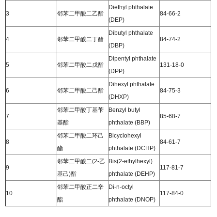
Diethyl phthalate
3
邻苯二甲酸二乙酯
84-66-2
(DEP)
Dibutyl phthalate
4
邻苯二甲酸二丁酯
84-74-2
(DBP)
Dipentyl phthalate
5
邻苯二甲酸二戊酯
131-18-0
(DPP)
Dihexyl phthalate
6
邻苯二甲酸二己酯
84-75-3
(DHXP)
邻苯二甲酸丁基苄
Benzyl butyl
7
85-68-7
基酯
phthalate (BBP)
邻苯二甲酸二环己
Bicyclohexyl
8
84-61-7
酯
phthalate (DCHP)
邻苯二甲酸二(2-乙
Bis(2-ethylhexyl)
9
117-81-7
基己)酯
phthalate (DEHP)
邻苯二甲酸正二辛
Di-n-octyl
10
117-84-0
酯
phthalate (DNOP)