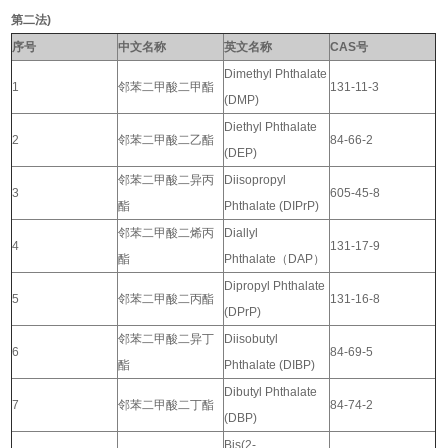
第二法)
序号
中文名称
英文名称
CAS号
Dimethyl Phthalate
1
邻苯二甲酸二甲酯
131-11-3
(DMP)
Diethyl Phthalate
2
邻苯二甲酸二乙酯
84-66-2
(DEP)
邻苯二甲酸二异丙
Diisopropyl
3
605-45-8
酯
Phthalate (DIPrP)
邻苯二甲酸二烯丙
Diallyl
4
131-17-9
酯
Phthalate（DAP）
Dipropyl Phthalate
5
邻苯二甲酸二丙酯
131-16-8
(DPrP)
邻苯二甲酸二异丁
Diisobutyl
6
84-69-5
酯
Phthalate (DIBP)
Dibutyl Phthalate
7
邻苯二甲酸二丁酯
84-74-2
(DBP)
Bis(2-