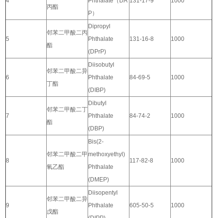
4
Phthalate（DA
131-17-9
1000
丙酯
P）
Dipropyl
邻苯二甲酸二丙
5
Phthalate
131-16-8
1000
酯
(DPrP)
Diisobutyl
邻苯二甲酸二异
6
Phthalate
84-69-5
1000
丁酯
(DIBP)
Dibutyl
邻苯二甲酸二丁
7
Phthalate
84-74-2
1000
酯
(DBP)
Bis(2-
邻苯二甲酸二甲
methoxyethyl)
8
117-82-8
1000
氧乙酯
Phthalate
(DMEP)
Diisopentyl
邻苯二甲酸二异
9
Phthalate
605-50-5
1000
戊酯
(DIPP)