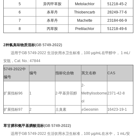
5
异丙甲草胺
Metolachlor
51218-45-2
6
杀草丹
Thiobencarb
28249-77-6
7
杀草丹
Machette
23184-66-9
8
丙草胺
Pretilachlor
51218-49-6
2种氯臭味物质混标
(
GB 5749-2022)
适用于GB 5749-2022 生活饮用水卫生标准，100 μg/mL在甲醇中， 1 mL/
安瓿，Cat. No.: 47844
5749-2022中
编号
指标化合物
英文名称
CAS
编号
2-
扩展指标96
1
2-甲基异莰醇
Methylisoborne
2371-42-8
ol
扩展指标97
2
土臭素
±Geosmin
16423-19-1
草甘膦和氨甲基膦酸混标
(
GB 5749-2022)
适用于GB 5749-2022 生活饮用水卫生标准，100 μg/mL在水中， 1 mL/安