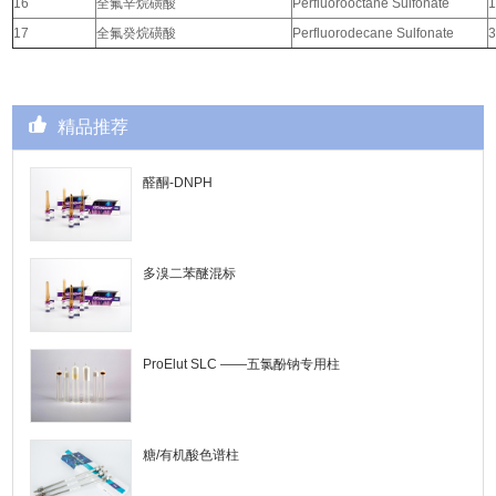
16
全氟辛烷磺酸
Perfluorooctane Sulfonate
1
17
全氟癸烷磺酸
Perfluorodecane Sulfonate
3
精品推荐
醛酮-DNPH
多溴二苯醚混标
ProElut SLC ——五氯酚钠专用柱
糖/有机酸色谱柱