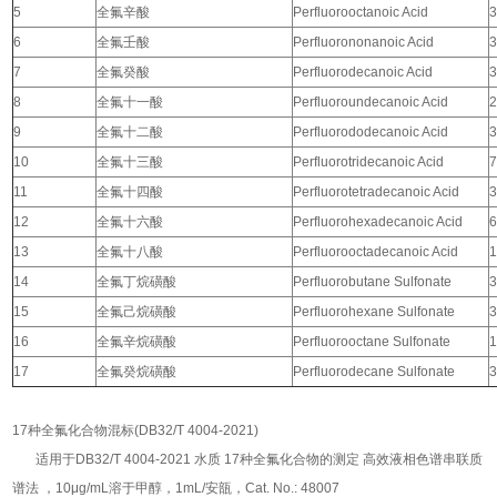
5
全氟辛酸
Perfluorooctanoic Acid
3
6
全氟壬酸
Perfluorononanoic Acid
3
7
全氟癸酸
Perfluorodecanoic Acid
3
8
全氟十一酸
Perfluoroundecanoic Acid
2
9
全氟十二酸
Perfluorododecanoic Acid
3
10
全氟十三酸
Perfluorotridecanoic Acid
7
11
全氟十四酸
Perfluorotetradecanoic Acid
3
12
全氟十六酸
Perfluorohexadecanoic Acid
6
13
全氟十八酸
Perfluorooctadecanoic Acid
1
14
全氟丁烷磺酸
Perfluorobutane Sulfonate
3
15
全氟己烷磺酸
Perfluorohexane Sulfonate
3
16
全氟辛烷磺酸
Perfluorooctane Sulfonate
1
17
全氟癸烷磺酸
Perfluorodecane Sulfonate
3
17种全氟化合物混标(DB32/T 4004-2021)
适用于DB32/T 4004-2021 水质 17种全氟化合物的测定 高效液相色谱串联质
谱法 ，10μg/mL溶于甲醇，1mL/安瓿，Cat. No.: 48007