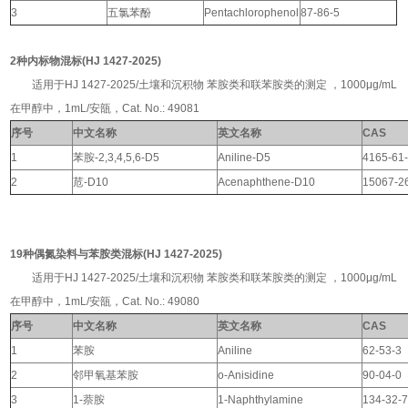
3
五氯苯酚
Pentachlorophenol
87-86-5
2种内标物混标(HJ 1427-2025)
适用于HJ 1427-2025/土壤和沉积物 苯胺类和联苯胺类的测定 ，1000μg/mL
在甲醇中，1mL/安瓿，Cat. No.: 49081
序号
中文名称
英文名称
CAS
1
苯胺-2,3,4,5,6-D5
Aniline-D5
4165-61
2
苊-D10
Acenaphthene-D10
15067-2
19种偶氮染料与苯胺类混标(HJ 1427-2025)
适用于HJ 1427-2025/土壤和沉积物 苯胺类和联苯胺类的测定 ，1000μg/mL
在甲醇中，1mL/安瓿，Cat. No.: 49080
序号
中文名称
英文名称
CAS
1
苯胺
Aniline
62-53-3
2
邻甲氧基苯胺
o-Anisidine
90-04-0
3
1-萘胺
1-Naphthylamine
134-32-