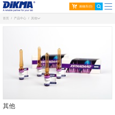
购物车(0)
首页
/
产品中心
/
其他
其他