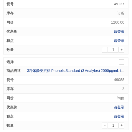
49127
订货
1260.00
请登录
请登录
-
+
3种苯酚类混标 Phenols Standard (3 Analytes) 2000μg/mL in Methanol 1mL
49088
3
询价
请登录
请登录
-
+