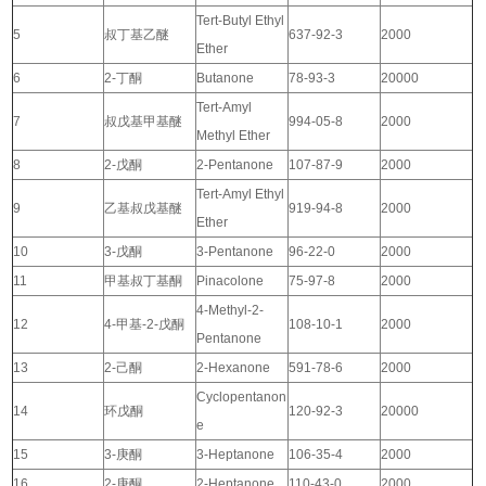
Tert-Butyl Ethyl
5
叔丁基乙醚
637-92-3
2000
Ether
6
2-丁酮
Butanone
78-93-3
20000
Tert-Amyl
7
叔戊基甲基醚
994-05-8
2000
Methyl Ether
8
2-戊酮
2-Pentanone
107-87-9
2000
Tert-Amyl Ethyl
9
乙基叔戊基醚
919-94-8
2000
Ether
10
3-戊酮
3-Pentanone
96-22-0
2000
11
甲基叔丁基酮
Pinacolone
75-97-8
2000
4-Methyl-2-
12
4-甲基-2-戊酮
108-10-1
2000
Pentanone
13
2-己酮
2-Hexanone
591-78-6
2000
Cyclopentanon
14
环戊酮
120-92-3
20000
e
15
3-庚酮
3-Heptanone
106-35-4
2000
16
2-庚酮
2-Heptanone
110-43-0
2000