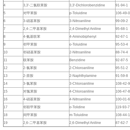
4
3,3'-二氯联苯胺
3,3'-Dichlorobenzidine
91-94-1
5
对甲苯胺
p-Toluidine
106-49-
6
3-硝基苯胺
3-Nitroaniline
99-09-2
7
2,4-二甲基苯胺
2,4-Dimethyl Aniline
95-68-1
8
4-氨基联苯
4-Aminobiphenyl
92-67-1
9
邻甲苯胺
o-Toluidine
95-53-4
10
邻硝基苯胺
2-Nitroaniline
88-74-4
11
联苯胺
Benzidine
92-87-5
12
2-氯苯胺
2-Chloroaniline
95-51-2
13
2-萘胺
2-Naphthylamine
91-59-8
14
3-氯苯胺
3-Chloroaniline
108-42-
15
对氯苯胺
4-Chloroaniline
106-47-
16
4-硝基苯胺
4-Nitroaniline
100-01-
17
邻联甲苯胺
o-Tolidine
119-93-7
18
间甲苯胺
m-Toluidine
108-44-
19
2,6-二甲基苯胺
2,6-Dimethyl Aniline
87-62-7