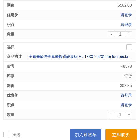
5562.00
请登录
请登录
-
+
全氟辛酸与全氟辛烷磺酸混标(HJ 1333-2023) Perfluorooctanoic Acid and Perfluorooctanesulfonic Acid 100μg/mL in Acetonitrile 1mL
48878
订货
303.85
请登录
请登录
-
+
加入购物车
立即购买
全选