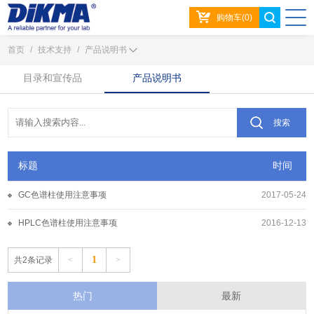
购物车(0)
首页
/
技术支持
/
产品说明书
目录和宣传品
产品说明书
搜索
标题
时间
GC色谱柱使用注意事项
2017-05-24
HPLC色谱柱使用注意事项
2016-12-13
1
共2条记录
<
>
热门
最新