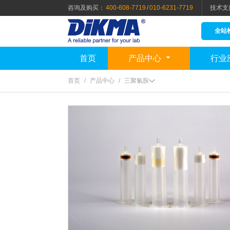
咨询及购买：
400-608-7719
/
010-6231-7719
技术支
全站
首页
产品中心
行业
首页
/
产品中心
/
三聚氰胺