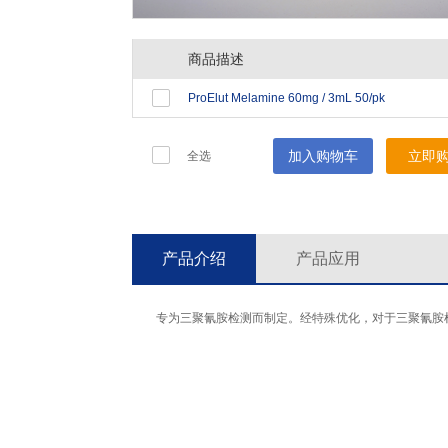
商品描述
ProElut Melamine 60mg / 3mL 50/pk
加入购物车
立即
全选
产品介绍
产品应用
专为三聚氰胺检测而制定。经特殊优化，对于三聚氰胺检