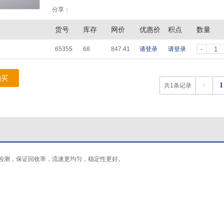
分享：
货号
库存
网价
优惠价
积点
数量
-
65355
68
847.41
请登录
请登录
购买
1
共1条记录
<
测，保证回收率，流速更均匀，稳定性更好。