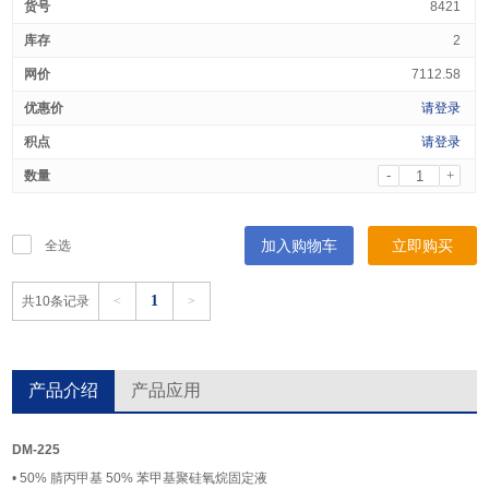
8421
2
7112.58
请登录
请登录
-
+
加入购物车
立即购买
全选
1
共10条记录
<
>
产品介绍
产品应用
DM-225
• 50% 腈丙甲基 50% 苯甲基聚硅氧烷固定液