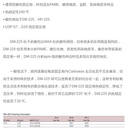
• 通用型极性固定相，特别适合FAME、糖类物质、甾醇、风味物质等样品
• 热稳定性240 ºC
• 极性相似于DB-225、HP-225
• USP G7，G19 指定固定相
DM-225 柱子的极性比WAX 柱的极性稍弱，但有很多的应用都是相同的，
DM-225 也常用来分析FAME、糖衍生物、挥发性风味物质等。像所有带腈基的
固定相一样，DM-225 分析ppm 级的酸性样品时也表现出非线性响应。
一般情况下，腈丙基聚硅氧烷固定相与Carbowax 去活化层不完全兼容，但
由于采用特殊的技术，DM-225 却可以使两者完美的结合在一起，这种专利硅氧
烷去活技术和独有的聚合物合成技术，提高了DM-225 固定相热稳定性，降低了
流失率，同时也加强了惰性，相对于其它品牌的“225” 柱子，DM-225 的热稳定
性提高了20 ºC。