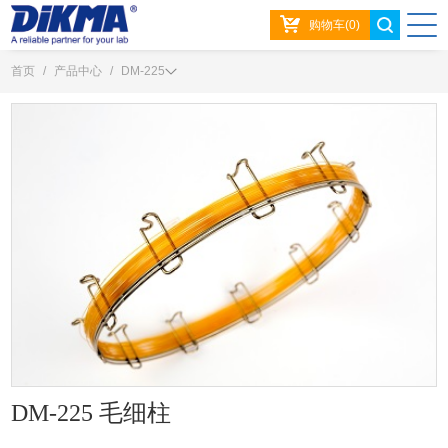
购物车(0)
首页
/
产品中心
/
DM-225
DM-225 毛细柱