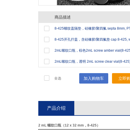
商品描述
2mL螺纹口瓶，透明 2mL screw clear vial(8-425), 
加入购物车
立即
全选
产品介绍
2 mL 螺纹口瓶（12 x 32 mm，8-425）