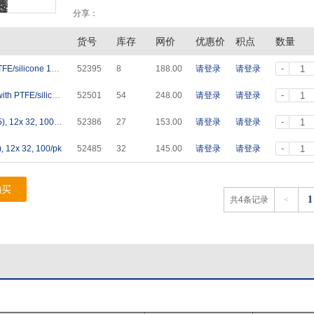
分享：
货号
库存
网价
优惠价
积点
数量
-
8-425螺纹盖隔垫，硅橡胶/聚四氟 septa 8mm, PTFE/silicone 100/pk
52395
8
188.00
请登录
请登录
-
8-425开孔拧盖，含硅橡胶/聚四氟垫 cap 8-425, with PTFE/silicone lined, 100/pk
52501
54
248.00
请登录
请登录
-
2mL螺纹口瓶，棕色2mL screw amber vial(8-425), 12x 32, 100/pk
52386
27
153.00
请登录
请登录
-
12x 32, 100/pk
52485
32
145.00
请登录
请登录
购买
1
共4条记录
<