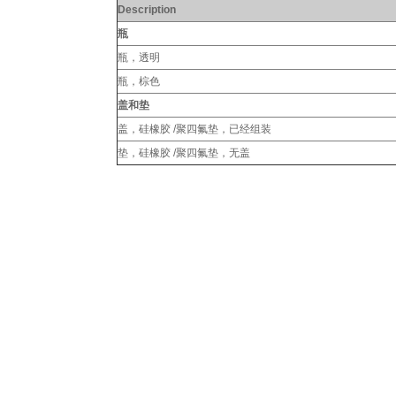
Description
瓶
瓶，透明
瓶，棕色
盖和垫
盖，硅橡胶 /聚四氟垫，已经组装
垫，硅橡胶 /聚四氟垫，无盖