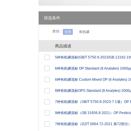
筛选条件
类别：
全部
有机磷
商品描述