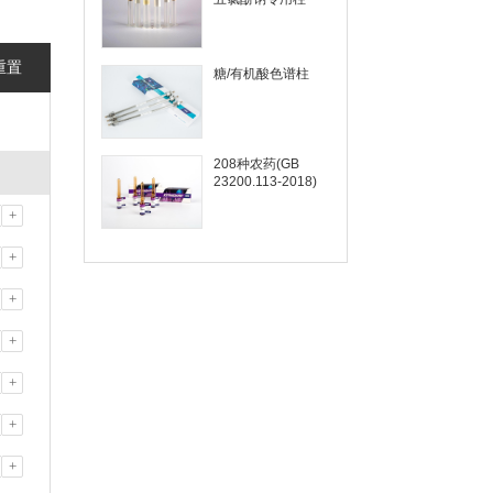
重置
糖/有机酸色谱柱
208种农药(GB
23200.113-2018)
+
+
+
+
+
+
+