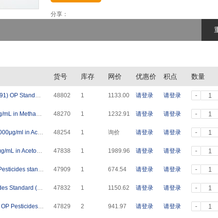
分享：
货号
库存
网价
优惠价
积点
数量
-
5种有机磷混标(GB/T 5750.9-2023/GB 13192-1991) OP Standard (5 Analytes) 100μg/mL in Acetone 1mL
48802
1
1133.00
请登录
请登录
-
6种有机磷混标 OP Standard (6 Analytes) 1000μg/mL in Methanol 1mL
48270
1
1232.91
请登录
请登录
-
6种有机磷混标 Custom Mixed OP (6 Analytes) 1000μg/ml in Acetone 1mL
48254
1
询价
请登录
请登录
-
8种有机磷混标OPS Standard (8 Analytes) 2000μg/mL in Acetone 1mL
47838
1
1989.96
请登录
请登录
-
7种有机磷混标（GB/T 5750.9-2023-7.1项）OP Pesticides standard (7 Analytes) 100μg/mL in Acetone 1mL
47909
1
674.54
请登录
请登录
-
9种有机磷混标（GB 31656.8-2021）OP Pesticides Standard (9 Analytes) Varied in Acetonitrile 1mL
47832
1
1150.62
请登录
请登录
-
7种有机磷混标（DZ/T 0064.72-2021 第72部分）OP Pesticides Standard (7 Analytes) 1000μg/mL in Acetone 1mL
47829
2
941.97
请登录
请登录