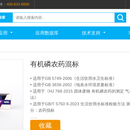
持：
400-633-6690
检索
应用
应用数据库
技术支持
有机磷农药混标
• 适用于GB 5749-2006《生活饮用水卫生标准》
• 适用于GB 3838-2002《地表水环境质量标准》
• 适用于《HJ 768-2015 固体废物 有机磷农药的测定 
法》
• 适用于GB/T 5750.9-2023 生活饮用水标准检验方法 
分：农药指标
......
收藏