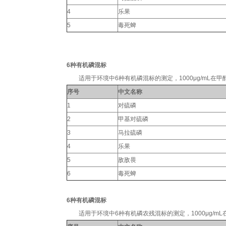
4
乐果
5
毒死蜱
6种有机磷混标
适用于环境中6种有机磷混标的测定，1000μg/mL在甲醇中，1m
序号
中文名称
1
对硫磷
2
甲基对硫磷
3
马拉硫磷
4
乐果
5
敌敌畏
6
毒死蜱
6种有机磷混标
适用于环境中6种有机磷农残混标的测定，1000μg/mL在丙酮中，