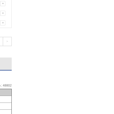
+
+
+
>
 48802