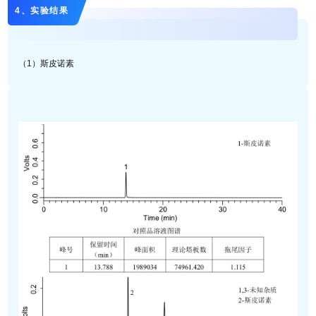
4、实验结果
（1）斯皮诺素