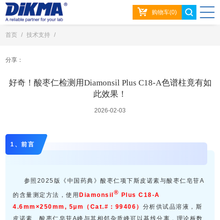
购物车(0)
首页
/
技术支持
/
好奇！酸枣仁检测用Diamonsil Plus C18-A色谱柱竟有如此效果！
分享：
好奇！酸枣仁检测用Diamonsil Plus C18-A色谱柱竟有如
此效果！
2026-02-03
酸枣仁的检测
1、前言
参照2025版《中国药典》酸枣仁项下斯皮诺素与酸枣仁皂苷A
®
的含量测定方法，使用
Diamonsil
Plus C18-A
4.6mm×250mm, 5μm（Cat.#：99406）
分析供试品溶液，斯
皮诺素、酸枣仁皂苷A峰与其相邻杂质峰可以基线分离，理论板数