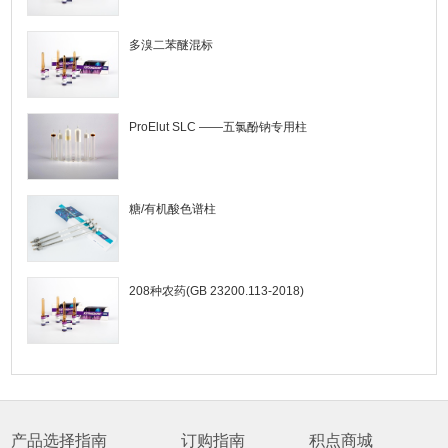
多溴二苯醚混标
ProElut SLC ——五氯酚钠专用柱
糖/有机酸色谱柱
208种农药(GB 23200.113-2018)
产品选择指南
订购指南
积点商城