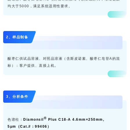
均大于5000，满足系统适用性要求。
2、样品制备
酸枣仁供试品溶液、对照品溶液（含斯皮诺素、酸枣仁皂苷A的混
标）：客户提供、直接上机。
3、分析条件
®
色谱柱：
Diamonsil
Plus C18-A 4.6mm×250mm,
5μm（Cat.#：99406）