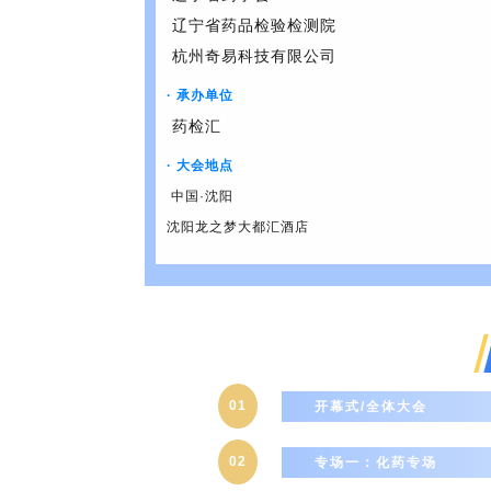
辽宁省药品检验检测院
杭州奇易科技有限公司
· 承办单位
药检汇
· 大会地点
中国·沈阳
沈阳龙之梦大都汇酒店
01
开幕式/全体大会
02
专场一：化药专场