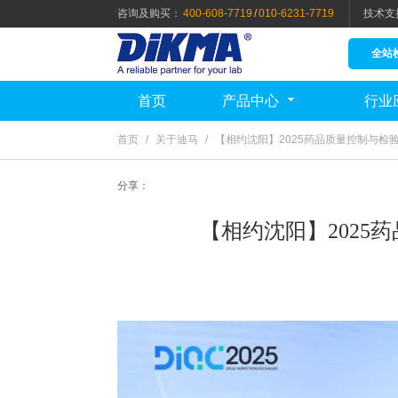
咨询及购买：
400-608-7719
/
010-6231-7719
技术支
全站
首页
产品中心
行业
首页
/
关于迪马
/
【相约沈阳】2025药品质量控制与检
分享：
【相约沈阳】2025