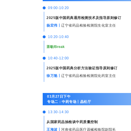
09:00-10:20
2025版中国药典通用检测技术及指导原则修订
杨宏伟丨
辽宁省药品检验检测院生化室主任
10:20-10:40
茶歇/Break
10:40-12:00
2025版中国药典分析方法验证指导原则修订
徐万魁丨
辽宁省药品检验检测院化药室主任
03月27日下午
专场二：中药专场丨晶松厅
13:30-14:30
从国家药品抽检谈中药质量控制
王海波丨
河南省药品医疗器械检验院副院长