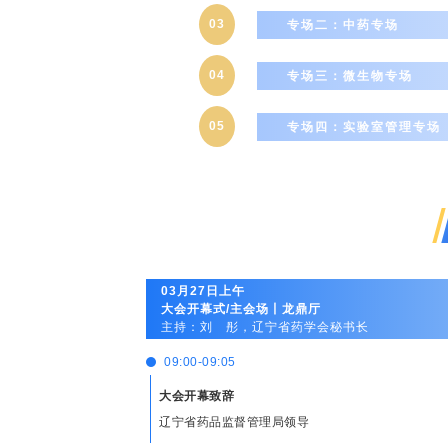
03
专场二：中药专场
04
专场三：微生物专场
05
专场四：实验室管理专场
03月27日上午
大会开幕式/主会场丨龙鼎厅
主持：刘 彤，辽宁省药学会秘书长
09:00-09:05
大会开幕致辞
辽宁省药品监督管理局领导