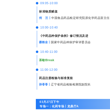
09:05-10:00
标准物质赋值
何 兰丨
中国食品药品检定研究院原化学药品室主任
10:00-10:40
《中药品种保护条例》修订情况及进
蔡铁全丨
国家中药品种保护审评委员会
10:40-11:00
茶歇/Break
11:00-12:00
药品注册检验与标准复核
孙苓苓丨
辽宁省药品检验检测院副院长
03月27日下午
专场一：化药专场丨龙鼎厅A