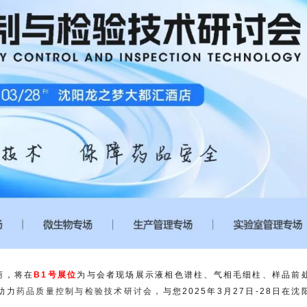
商，将在
B1号展位
为与会者现场展示液相色谱柱、气相毛细柱、样品前
助力
药品质量控制与检验技术研讨会
，与您2025年3月27日-28日在沈