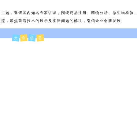
主题，邀请国内知名专家讲课，围绕药品注册、药物分析、微生物检验
交流，聚焦前沿技术的展示及实际问题的解决，引领企业创新发展。
大
会
信
息