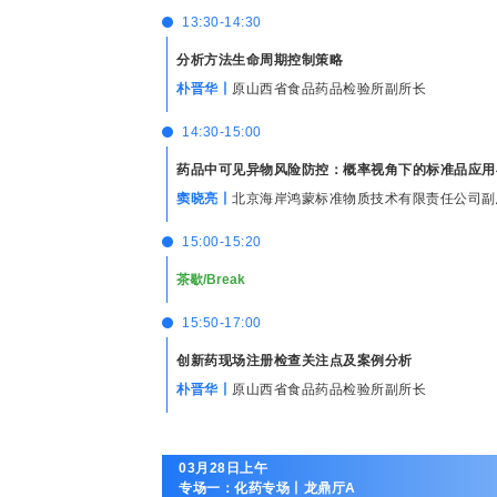
13:30-14:30
分析方法生命周期控制策略
朴晋华丨
原山西省食品药品检验所副所长
14:30-15:00
药品中可见异物风险防控：概率视角下的标准品应用
窦晓亮丨
北京海岸鸿蒙标准物质技术有限责任公司副
15:00-15:20
茶歇/Break
15:50-17:00
创新药现场注册检查关注点及案例分析
朴晋华丨
原山西省食品药品检验所副所长
03月28日上午
专场一：化药专场丨龙鼎厅A