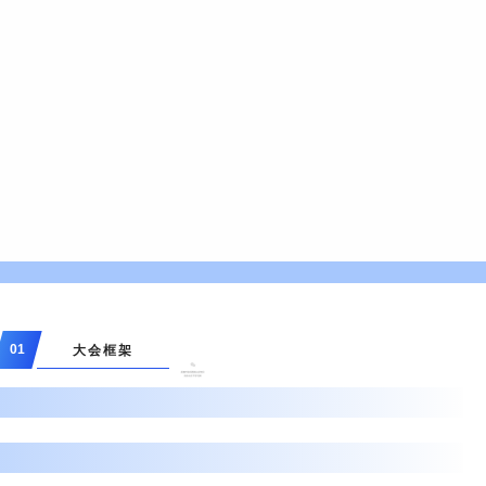
01
大会框架