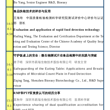
Bo Yang, Senior Engineer R&D, Bioeasy
食品快检技术的评价与应用
王海玲
中国质量检验检测科学研究院测试评价中心评价与认证
部
部长
14:3
0-1
Evaluation and application of rapid food detection technology
4:50
Hailing Wang, The Evaluation and Certification Department at the Te
sting and Evaluation Center of the Chinese Academy of Quality Insp
ection and Testing Science, Director
守护饭桌上的安全：微生物测试片在食品检测中的实践与突破
唐子晴
深圳市易瑞生物技术股份有限公司
研发主管
14:5
Safeguarding of the Eating Table: Applications and Breakt
0-1
hroughs of Microbial Count Plate in Food Detection
5:10
Ziqing Tang, Shenzhen Bioeasy Biotechnology Co., Ltd., R&D Supe
rvisor
RMP和PTP双资质认可的经历分享
莫秋华
深圳市易瑞生物技术股份有限公司
首席科学家
15:1
Experience sharing of dual qualification accreditation for
0-1