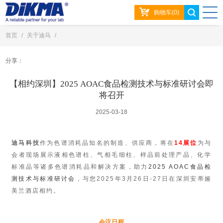
购物车(0)
首页
/
关于迪马
/
【相约深圳】2025 AOAC食品检测技术与标准研讨会即将召开
分享：
【相约深圳】2025 AOAC食品检测技术与标准研讨会即
将召开
2025-03-18
迪马科技
作为色谱消耗品知名的制造、供应商，将在
14展位
为与
会者现场展示液相色谱柱、气相毛细柱、样品前处理产品、化学
标准品等诸多色谱消耗品和解决方案，助力
2025 AOAC食品检
测技术与标准研讨会
，与您2025年3月26日-27日在深圳安蒂娅
美兰酒店相约。
会议日程