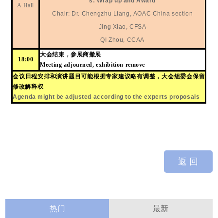
s: Wrap up and Award
A Hall
C
hair:
Dr. Chengzhu Liang, AOAC China section
J
ing Xiao, CFSA
QI Zhou, CCAA
大会结束，参展商撤展
18:00
M
eeting adjourned, exhibition remove
会议日程安排和演讲题目可能根据专家建议略有调整，大会组委会保留
修改解释权
Agenda might be adjusted according to the experts
proposals
返 回
热门
最新