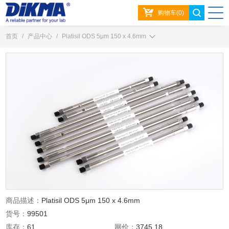
购物车(0)
首页
/
产品中心
/
Platisil ODS 5μm 150 x 4.6mm
商品描述：
Platisil ODS 5μm 150 x 4.6mm
货号：
99501
库存：
61
网价：
3745.18