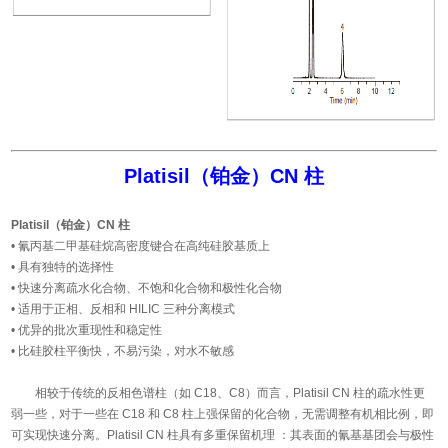
Platisil（铂金）CN 柱
Platisil（铂金）CN 柱
• 氰丙基二甲基硅烷高密度键合在高纯硅胶基质上
• 具有独特的选择性
• 快速分离疏水化合物、不饱和化合物和极性化合物
• 适用于正相、反相和 HILIC 三种分离模式
• 优异的批次重现性和稳定性
• 比硅胶柱平衡快，不易污染，对水不敏感
相较于传统的反相色谱柱（如 C18、C8）而言，Platisil CN 柱的疏水性更
弱一些，对于一些在 C18 和 C8 柱上强保留的化合物，无需调整有机相比例，即
可实现快速分离。Platisil CN 柱具有多重保留机理 ：其表面的氰基基团会与极性