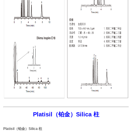
Platisil（铂金）Silica 柱
Platisil（铂金）Silica 柱