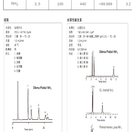
NH
3, 5
100
440
>99.999
3.2
2