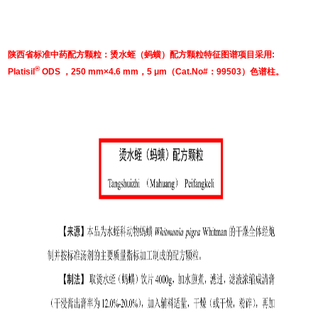
陕西省标准中药配方颗粒：烫水蛭（蚂蟥）配方颗粒特征图谱项目采用:
®
Platisil
ODS ，250 mm×4.6 mm，5 μm（Cat.No#：99503）色谱柱。