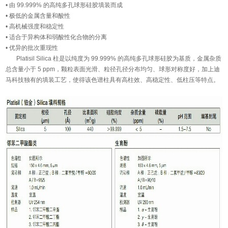
• 由 99.999% 的高纯多孔球形硅胶填装而成
• 极低的金属含量和酸性
• 高机械强度和稳定性
• 适合于异构体和弱酸性化合物的分离
• 优异的批次重现性
Platisil Silica 柱是以纯度为 99.999% 的高纯多孔球形硅胶为基质，金属杂质
总含量小于 5 ppm，颗粒表面光滑、粒径孔径分布均匀、球形对称度好，加上迪
马科技独有的填装工艺，使得该色谱柱具有高柱效、高稳定性、低柱压等特点。