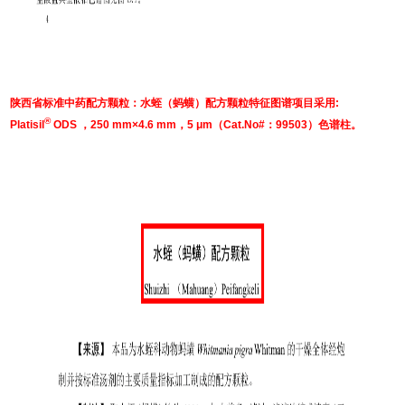
陕西省标准中药配方颗粒：水蛭（蚂蟥）配方颗粒特征图谱项目采用:
®
Platisil
ODS ，250 mm×4.6 mm，5 μm（Cat.No#：99503）色谱柱。