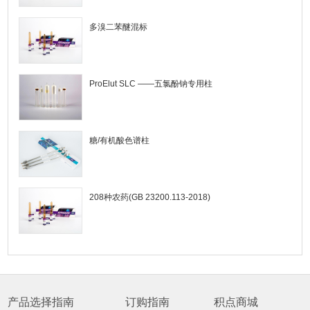
多溴二苯醚混标
ProElut SLC ——五氯酚钠专用柱
糖/有机酸色谱柱
208种农药(GB 23200.113-2018)
产品选择指南
订购指南
积点商城