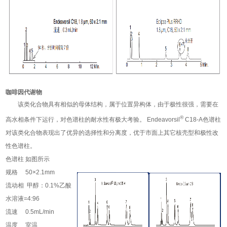
咖啡因代谢物
该类化合物具有相似的母体结构，属于位置异构体，由于极性很强，需要在
®
高水相条件下运行，对色谱柱的耐水性有极大考验。 Endeavorsil
C18-A色谱柱
对该类化合物表现出了优异的选择性和分离度，优于市面上其它核壳型和极性改
性色谱柱。
色谱柱 如图所示
规格 50×2.1mm
流动相 甲醇：0.1%乙酸
水溶液=4:96
流速 0.5mL/min
温度 室温