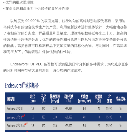
• 优异的批次重现性
• 在高流速和高压力下仍保持优异的柱性能
以纯度为 99.999% 的表面光滑、粒径均匀的高纯球形硅胶为基质，采用迪
马科技专有的键合技术生产的产品。利用创新技术进行整体设计，大幅度地改善
了液相色谱的分离度、样品通量和灵敏度。理论塔板数接近每米二十万。超高的
柱效适用于超快速分离，优异的选择性和分离度可以从容面对各种复杂组分分离
的挑战，高灵敏度可以检测样品中更加痕量的目标化合物。与此同时，在高流速
和高压力下，仍能表现并保持优异的柱性能。
Endeavorsil UHPLC 色谱柱可以满足您日常分析的多种需求，为您减少更多
的分析时间并节省大量的溶剂，减少您的作业成本。