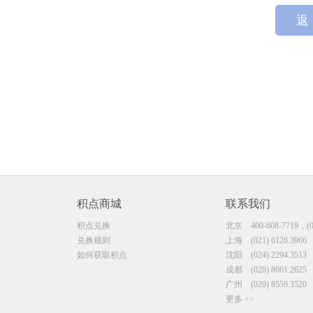
返
积点商城
联系我们
积点兑换
北京
400-608-7719，(0
兑换规则
上海
(021) 6126.3966
如何获取积点
沈阳
(024) 2294.3513
成都
(028) 8661.2625
广州
(020) 8559.3520
更多 >>