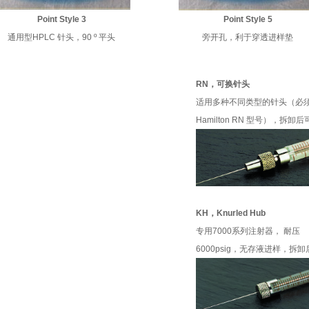
Point Style 3
Point Style 5
通用型HPLC 针头，90 º 平头
旁开孔，利于穿透进样垫
RN，可换针头
适用多种不同类型的针头（必
Hamilton RN 型号），拆卸
KH，Knurled Hub
专用7000系列注射器， 耐压
6000psig，无存液进样，拆