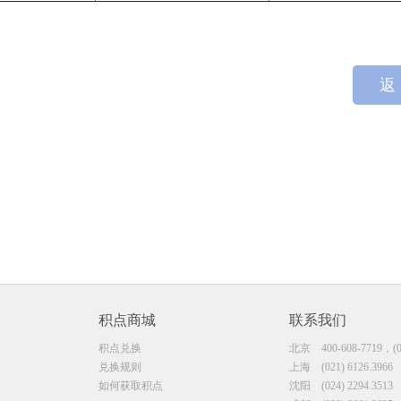
返
积点商城
联系我们
积点兑换
北京
400-608-7719，(0
兑换规则
上海
(021) 6126.3966
如何获取积点
沈阳
(024) 2294.3513