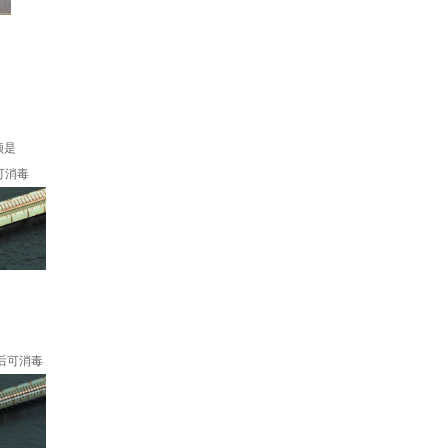
须是
后可消毒
卸后可消毒