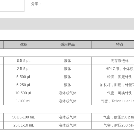
分享：
体积
适用样品
特点
0.5-5 μL
液体
无存液进样
2.5-5 μL
液体
HPLC用，小体积
5-500 μL
液体
经济，固定针头
5-250 μL
液体
加长杆，耐用，针管
10-500 μL
液体或气体
气密，可换针头
1-100 mL
液体或气体
气密，Teflon Luer L
50 μL-100 mL
液体或气体
气密，耐压250 psi
25 μL-10 mL
液体或气体
气密，耐压250 psi