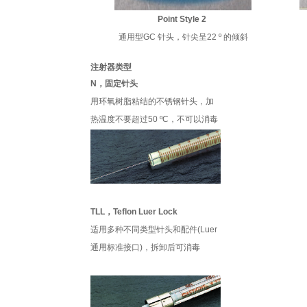
Point Style 2
通用型GC 针头，针尖呈22 º 的倾斜
注射器类型
N，固定针头
用环氧树脂粘结的不锈钢针头，加
热温度不要超过50 ºC，不可以消毒
TLL，Teflon Luer Lock
适用多种不同类型针头和配件(Luer
通用标准接口)，拆卸后可消毒