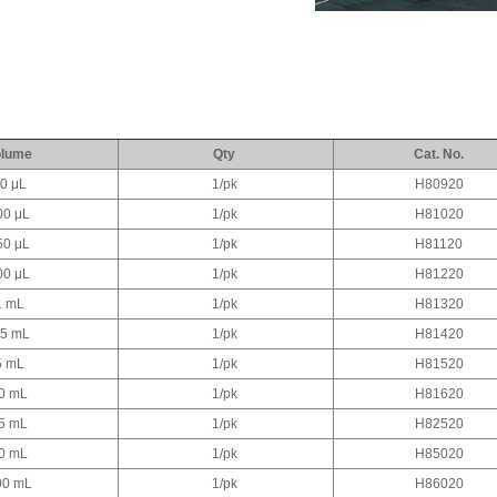
olume
Qty
Cat. No.
0 μL
1/pk
H80920
00 μL
1/pk
H81020
50 μL
1/pk
H81120
00 μL
1/pk
H81220
1 mL
1/pk
H81320
.5 mL
1/pk
H81420
5 mL
1/pk
H81520
0 mL
1/pk
H81620
5 mL
1/pk
H82520
0 mL
1/pk
H85020
00 mL
1/pk
H86020