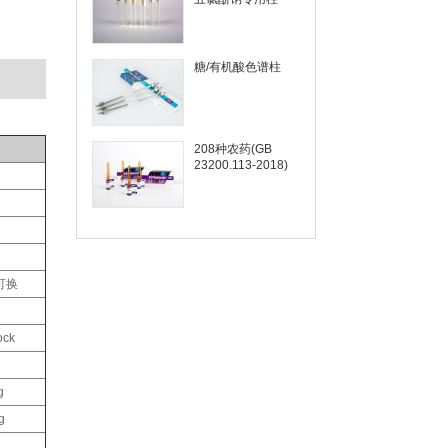
糖/有机酸色谱柱
208种农药(GB
23200.113-2018)
可换
ock
g
g