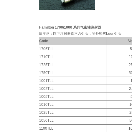
Hamilton 1700/1000 系列气密性注射器
请注意：以下注射器都不含针头，另外购买Luer 针头
Code
V
1705TLL
5
1710TLL
1
1725TLL
2
1750TLL
5
1001TLL
1002TLL
2
1005TLL
1010TLL
1
1025TLL
2
1050TLL
5
1100TLL
1