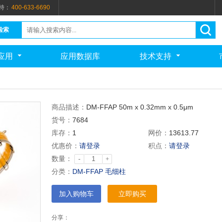
持：
400-633-6690
检索
应用
应用数据库
技术支持
商品描述：
DM-FFAP 50m x 0.32mm x 0.5μm
货号：
7684
库存：
1
网价：
13613.77
优惠价：
请登录
积点：
请登录
数量：
-
+
分类：
DM-FFAP 毛细柱
加入购物车
立即购买
分享：