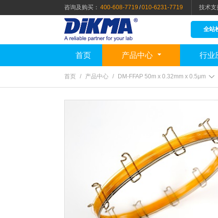
咨询及购买：
400-608-7719
/
010-6231-7719
技术支
全站
首页
产品中心
行业
首页
/
产品中心
/
DM-FFAP 50m x 0.32mm x 0.5μm