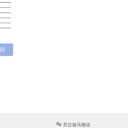
 回
关注迪马微信