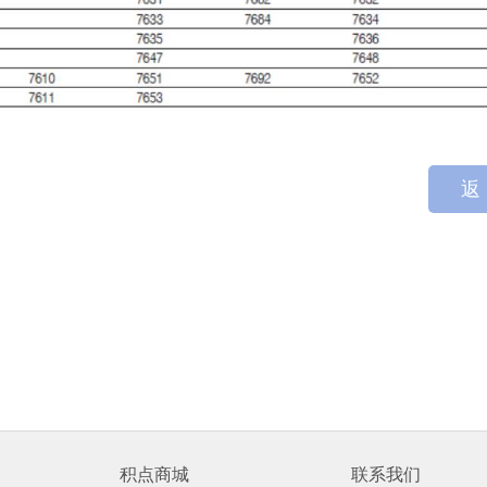
返
积点商城
联系我们