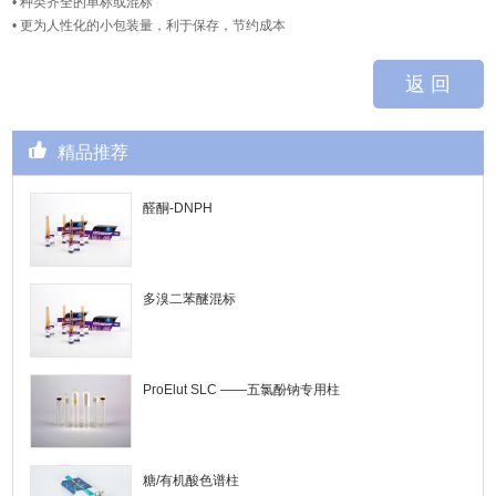
• 种类齐全的单标或混标
• 更为人性化的小包装量，利于保存，节约成本
返 回
精品推荐
醛酮-DNPH
多溴二苯醚混标
ProElut SLC ——五氯酚钠专用柱
糖/有机酸色谱柱