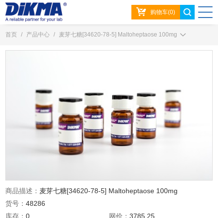
购物车(0)
首页
/
产品中心
/
麦芽七糖[34620-78-5] Maltoheptaose 100mg
商品描述：
麦芽七糖[34620-78-5] Maltoheptaose 100mg
货号：
48286
库存：
0
网价：
3785.25