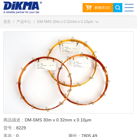
购物车(0)
首页
/
产品中心
/
DM-5MS 30m x 0.32mm x 0.10μm
商品描述：
DM-5MS 30m x 0.32mm x 0.10μm
货号：
8229
库存：
0
网价：
7805.49