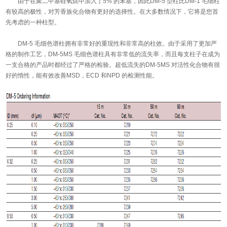
由于在聚二甲基硅氧烷中加入了5% 的苯基，因此DM-5 型柱比DM-1 毛细柱
有较高的极性，对芳香族化合物有更好的选择性。在大多数情况下，它将是您首
先考虑的一种柱型。
DM-5 毛细色谱柱拥有非常好的重现性和非常高的柱效。由于采用了更加严
格的制作工艺，DM-5MS 毛细色谱柱具有非常低的流失率，而且每支柱子在成为
一支合格的产品时都经过了严格的检验。超低流失的DM-5MS 对活性化合物有很
好的惰性，能有效改善MSD，ECD 和NPD 的检测性能。