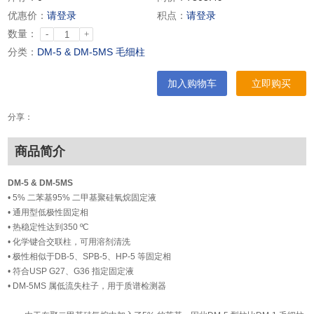
优惠价：
请登录
积点：
请登录
数量：
-
+
分类：
DM-5 & DM-5MS 毛细柱
加入购物车
立即购买
分享：
商品简介
DM-5 & DM-5MS
• 5% 二苯基95% 二甲基聚硅氧烷固定液
• 通用型低极性固定相
• 热稳定性达到350 ºC
• 化学键合交联柱，可用溶剂清洗
• 极性相似于DB-5、SPB-5、HP-5 等固定相
• 符合USP G27、G36 指定固定液
• DM-5MS 属低流失柱子，用于质谱检测器