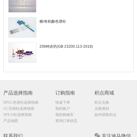
糖/有机酸色谱柱
208种农药(GB 23200.113-2018)
产品选择指南
订购指南
积点商城
HPLC色谱柱选择指南
快速下单
积点兑换
GC毛细柱选择指南
我的账户
兑换规则
SPE小柱选择指南
我的购物车
如何获取积点
产品地图
查询订单状态
联系我们
关注迪马微信