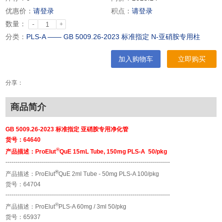
优惠价：
请登录
积点：
请登录
数量：
-
+
分类：
PLS-A —— GB 5009.26-2023 标准指定 N-亚硝胺专用柱
加入购物车
立即购买
分享：
商品简介
GB 5009.26-2023 标准指定 亚硝胺专用净化管
货号：
64640
®
产品描述：
ProElut
QuE 15mL Tube, 150mg PLS-A 50/pkg
---------------------------------------------------------------------
-----
----
-----
®
产品描述：ProElut
QuE 2ml Tube - 50mg PLS-A 100/pkg
货号：64704
---------------------------------------------------------------------
-----
----
-----
®
产品描述：ProElut
PLS-A 60mg / 3ml 50/pkg
货号：65937