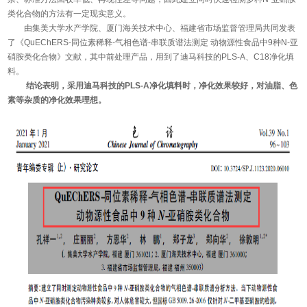
类化合物的方法有一定现实意义。
由集美大学水产学院、厦门海关技术中心、福建省市场监督管理局共同发表
了《QuEChERS-同位素稀释-气相色谱-串联质谱法测定 动物源性食品中9种N-亚
硝胺类化合物》文献，其中前处理产品，用到了迪马科技的PLS-A、C18净化填
料。
结论表明，采用迪马科技的PLS-A净化填料时，净化效果较好，对油脂、色
素等杂质的净化效果理想。