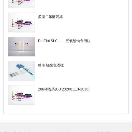
多溴二苯醚混标
ProElut SLC ——五氯酚钠专用柱
糖/有机酸色谱柱
208种农药(GB 23200.113-2018)