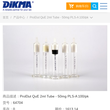
购物车(0)
首页
/
产品中心
/
ProElut QuE 2ml Tube - 50mg PLS-A 100/pk
商品描述：
ProElut QuE 2ml Tube - 50mg PLS-A 100/pk
货号：
64704
库存：
0
网价：
1613.14