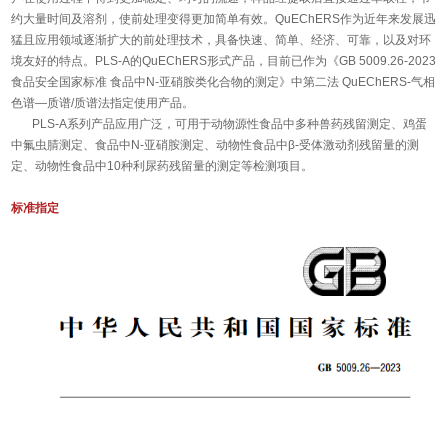
约大量时间及溶剂，使前处理变得更加简单有效。QuEChERS作为近年来发展迅
猛且应用领域逐渐扩大的前处理技术，具备快速、简单、经济、可靠，以及对环
境友好的特点。PLS-A的QuEChERS形式产品，目前已作为《GB 5009.26-2023
食品安全国家标准 食品中N-亚硝胺类化合物的测定》中第二法 QuEChERS-气相
色谱—质谱/质谱法指定使用产品。
PLS-A系列产品应用广泛，可用于动物源性食品中多种兽药残留测定、鸡蛋
中氟虫腈测定、食品中N-亚硝胺测定、动物性食品中β-受体激动剂残留量的测
定、动物性食品中10种利尿药残留量的测定等检测项目。
标准指定