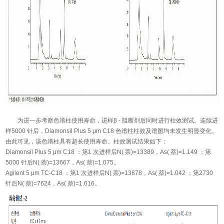
为进一步考察色谱柱使用寿命，进样β - 阻断剂后同时进行柱效测试。连续进
样5000 针后，Diamonsil Plus 5 μm C18 色谱柱柱效及谱图均未发生明显变化。
由此可见，该色谱柱具有超长使用寿命。柱效测试结果如下：
Diamonsil Plus 5 μm C18 ：第1 次进样后N( 萘)=13389，As( 萘)=1.149 ；第
5000 针后N( 萘)=13667，As( 萘)=1.075。
Agilent 5 μm TC-C18 ：第1 次进样后N( 萘)=13878，As( 萘)=1.042 ；第2730
针后N( 萘)=7624，As( 萘)=1.616。