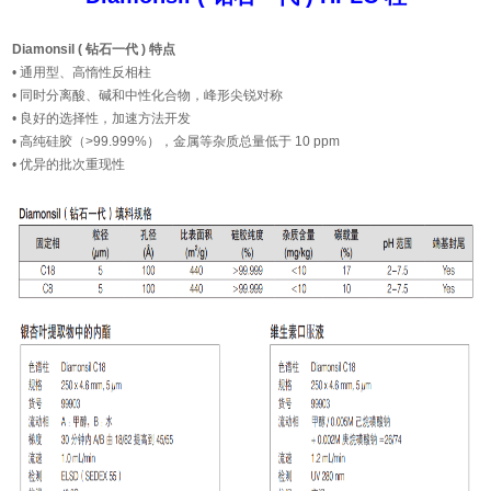
Diamonsil ( 钻石一代 ) 特点
• 通用型、高惰性反相柱
• 同时分离酸、碱和中性化合物，峰形尖锐对称
• 良好的选择性，加速方法开发
• 高纯硅胶（>99.999%），金属等杂质总量低于 10 ppm
• 优异的批次重现性