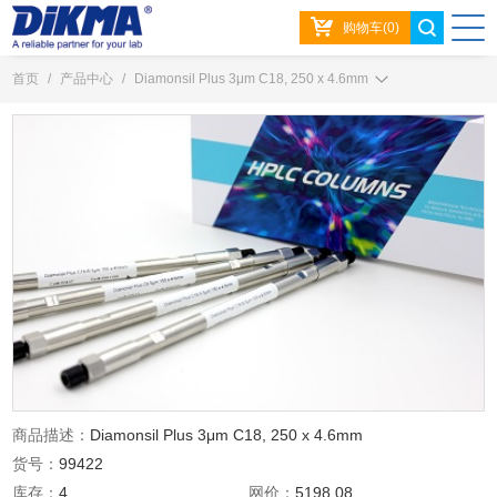
购物车(0)
首页
/
产品中心
/
Diamonsil Plus 3μm C18, 250 x 4.6mm
商品描述：
Diamonsil Plus 3μm C18, 250 x 4.6mm
货号：
99422
库存：
4
网价：
5198.08