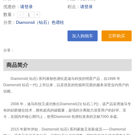
优惠价：
请登录
积点：
请登录
数量：
-
+
分类：
Diamonsil（钻石）色谱柱
加入购物车
立即购买
分享：
商品简介
Diamonsil( 钻石) 系列液相色谱柱是迪马科技的明星产品，自1998 年
Diamonsil( 钻石一代) 上市以来，以其优良的性能和完善的服务深受业内用户的
信赖。
2008 年，迪马科技又成功推出Diamonsil(2)( 钻石二代)，该产品采用迪马专
有的硅胶键合技术，拥有超高的碳载量，超强的分离能力深受用户的好评。至
今，在国内外核心期刊上，使用Diamonsil 色谱柱发表的文献7000 余篇。
2015 年新年伊始，Diamonsil( 钻石) 系列家族又添新成员——Diamonsil