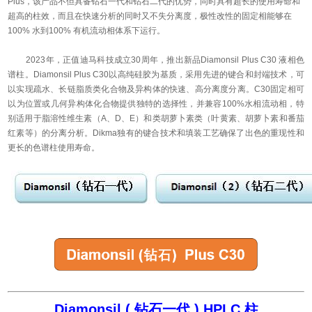
Plus，该产品不但具备钻石一代和钻石二代的优势，同时具有超长的使用寿命和
超高的柱效，而且在快速分析的同时又不失分离度，极性改性的固定相能够在
100% 水到100% 有机流动相体系下运行。
2023年，正值迪马科技成立30周年，推出新品Diamonsil Plus C30 液相色
谱柱。Diamonsil Plus C30以高纯硅胶为基质，采用先进的键合和封端技术，可
以实现疏水、长链脂质类化合物及异构体的快速、高分离度分离。C30固定相可
以为位置或几何异构体化合物提供独特的选择性，并兼容100%水相流动相，特
别适用于脂溶性维生素（A、D、E）和类胡萝卜素类（叶黄素、胡萝卜素和番茄
红素等）的分离分析。Dikma独有的键合技术和填装工艺确保了出色的重现性和
更长的色谱柱使用寿命。
Diamonsil ( 钻石一代 ) HPLC 柱