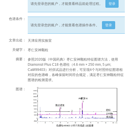
请先登录您的账户，才能查看样品前处理过程。
登录
色谱条件：
请先登录您的账户，才能查看色谱操作条件。
登录
文章出处：
天津应用实验室
关键字：
枣仁安神颗粒
摘要：
参照2020版《中国药典》枣仁安神颗粒特征图谱方法，使用
Diamonsil Plus C18 色谱柱（4.6 mm × 250 mm, 5 μm;
Cat#99403）对供试品进行分析，可呈现4个与对照特征图谱相
对应的色谱峰，各峰保留时间符合规定，满足枣仁安神颗粒特征
图谱的检测需求。
图谱：