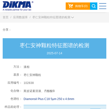
购物车(0)
首页
/
应用数据库
/
枣仁安神颗粒特征图谱的检测
分享：
枣仁安神颗粒特征图谱的检测
2025-07-14
方法：
液相
基质：
枣仁安神颗粒
应用编号：
102838
化合物：
斯皮诺素溶液、丹酚酸B
色谱柱：
Diamonsil Plus C18 5μm 250 x 4.6mm
样品前处理：