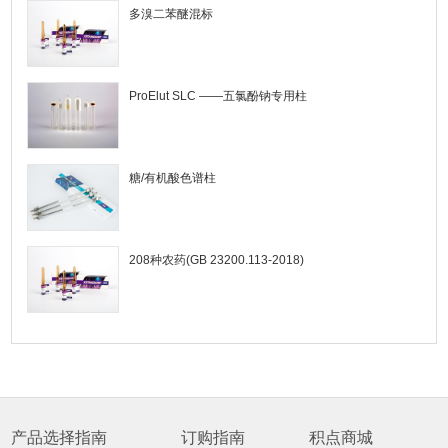
多溴二苯醚混标
ProElut SLC ——五氯酚钠专用柱
糖/有机酸色谱柱
208种农药(GB 23200.113-2018)
产品选择指南
订购指南
积点商城