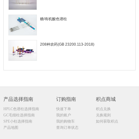
糖/有机酸色谱柱
208种农药(GB 23200.113-2018)
产品选择指南
订购指南
积点商城
HPLC色谱柱选择指南
快速下单
积点兑换
GC毛细柱选择指南
我的账户
兑换规则
SPE小柱选择指南
我的购物车
如何获取积点
产品地图
查询订单状态