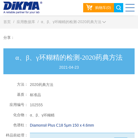
购物车(0)
首页
/
应用数据库
/
α、β、γ环糊精的检测-2020药典方法
分享：
α、β、γ环糊精的检测-2020药典方法
2021-04-23
方法：
2020药典方法
基质：
标准品
应用编号：
102555
化合物：
α、β、γ环糊精
色谱柱：
Diamonsil Plus C18 5μm 150 x 4.6mm
样品前处理：