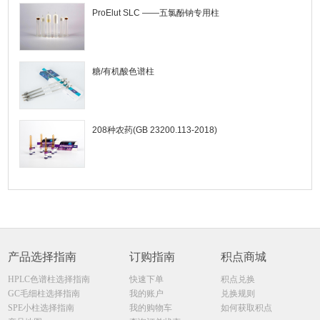
ProElut SLC ——五氯酚钠专用柱
糖/有机酸色谱柱
208种农药(GB 23200.113-2018)
产品选择指南
订购指南
积点商城
HPLC色谱柱选择指南
快速下单
积点兑换
GC毛细柱选择指南
我的账户
兑换规则
SPE小柱选择指南
我的购物车
如何获取积点