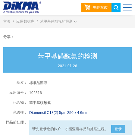
购物车(0)
首页
/
应用数据库
/
苯甲基磺酰氟的检测
分享：
苯甲基磺酰氟的检测
2021-01-26
基质：
标准品溶液
应用编号：
102516
化合物：
苯甲基磺酰氟
色谱柱：
Diamonsil C18(2) 5μm 250 x 4.6mm
样品前处理：
请先登录您的账户，才能查看样品前处理过程。
登录