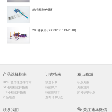
糖/有机酸色谱柱
208种农药(GB 23200.113-2018)
产品选择指南
订购指南
积点商城
HPLC色谱柱选择指南
快速下单
积点兑换
GC毛细柱选择指南
我的账户
兑换规则
SPE小柱选择指南
我的购物车
如何获取积点
产品地图
查询订单状态
联系我们
关注迪马微信