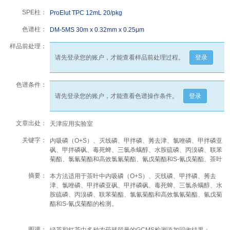
SPE柱：
ProElut TPC 12mL 20/pkg
色谱柱：
DM-5MS 30m x 0.32mm x 0.25μm
样品前处理：
请先登录您的账户，才能查看样品前处理过程。
登录
色谱条件：
请先登录您的账户，才能查看色谱操作条件。
登录
文章出处：
天津应用实验室
关键字：
内吸磷（O+S）、灭线磷、甲拌磷、莠去津、氯唑磷、甲拌磷亚
砜、甲拌磷砜、毒死蜱、三氯杀螨醇、水胺硫磷、丙溴磷、联苯
菊酯、氯氰菊酯和高效氯氰菊酯、氰戊菊酯和S-氰戊菊酯、茶叶
摘要：
本方法适用于茶叶中内吸磷（O+S）、灭线磷、甲拌磷、莠去
津、氯唑磷、甲拌磷亚砜、甲拌磷砜、毒死蜱、三氯杀螨醇、水
胺硫磷、丙溴磷、联苯菊酯、氯氰菊酯和高效氯氰菊酯、氰戊菊
酯和S-氰戊菊酯的检测。
图谱：