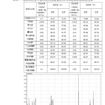
绿茶和红茶中多种农药残留量的GCMS检测添加回收结果：