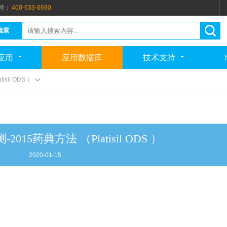
持：
400-633-6690
检索
应用
应用数据库
技术支持
sil ODS ）
015药典方法 （Platisil ODS ）
2020-01-15