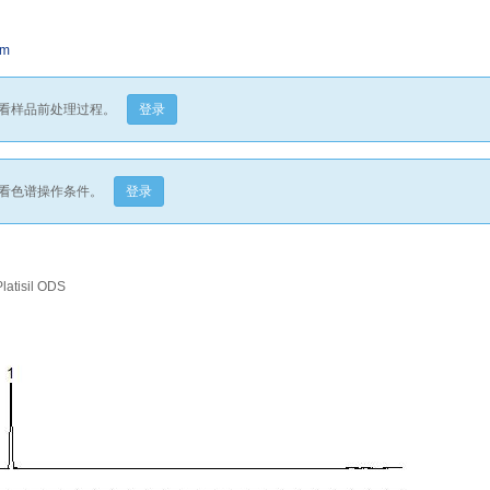
mm
看样品前处理过程。
登录
看色谱操作条件。
登录
isil ODS