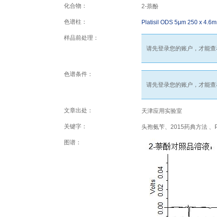
化合物：
2-萘酚
色谱柱：
Platisil ODS 5μm 250 x 4.6
样品前处理：
请先登录您的账户，才能查
色谱条件：
请先登录您的账户，才能查
文章出处：
天津应用实验室
关键字：
头孢氨苄、2015药典方法 、Plat
图谱：