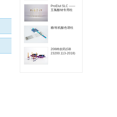
ProElut SLC ——
五氯酚钠专用柱
糖/有机酸色谱柱
208种农药(GB
23200.113-2018)