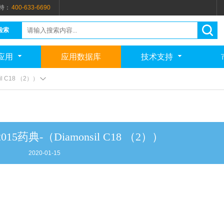
持：
400-633-6690
检索
应用
应用数据库
技术支持
l C18 （2））
5药典-（Diamonsil C18 （2））
2020-01-15