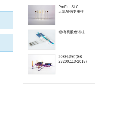
ProElut SLC ——
五氯酚钠专用柱
糖/有机酸色谱柱
208种农药(GB
23200.113-2018)