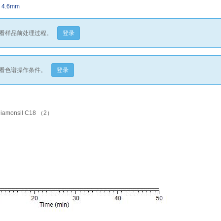
x 4.6mm
看样品前处理过程。
登录
看色谱操作条件。
登录
onsil C18 （2）