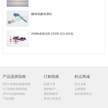
糖/有机酸色谱柱
208种农药(GB 23200.113-2018)
产品选择指南
订购指南
积点商城
HPLC色谱柱选择指南
快速下单
积点兑换
GC毛细柱选择指南
我的账户
兑换规则
SPE小柱选择指南
我的购物车
如何获取积点
产品地图
查询订单状态