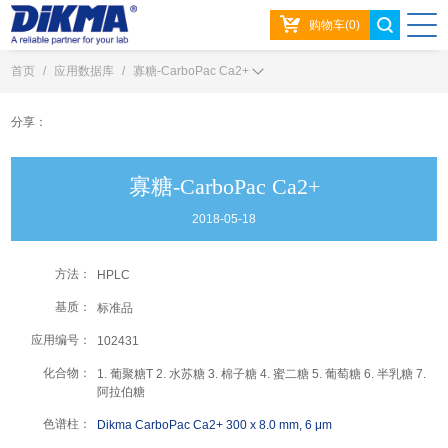
购物车(0)
首页
/
应用数据库
/
寡糖-CarboPac Ca2+
分享：
寡糖-CarboPac Ca2+
2018-05-18
方法：
HPLC
基质：
标准品
应用编号：
102431
化合物：
1. 葡聚糖T 2. 水苏糖 3. 棉子糖 4. 蜜二糖 5. 葡萄糖 6. 半乳糖 7.
阿拉伯糖
色谱柱：
Dikma CarboPac Ca2+ 300 x 8.0 mm, 6 μm