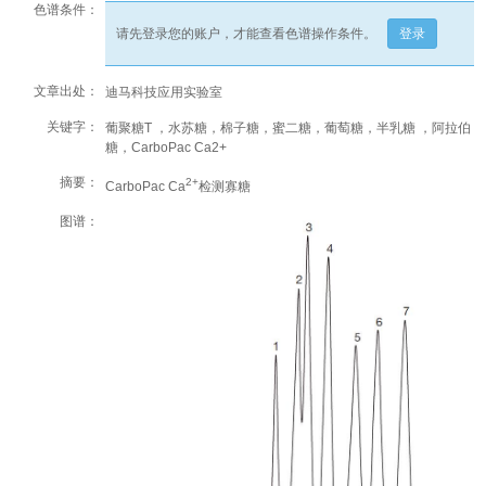
色谱条件：
请先登录您的账户，才能查看色谱操作条件。
登录
文章出处：
迪马科技应用实验室
关键字：
葡聚糖T ，水苏糖，棉子糖，蜜二糖，葡萄糖，半乳糖 ，阿拉伯
糖，CarboPac Ca2+
摘要：
2+
CarboPac Ca
检测寡糖
图谱：