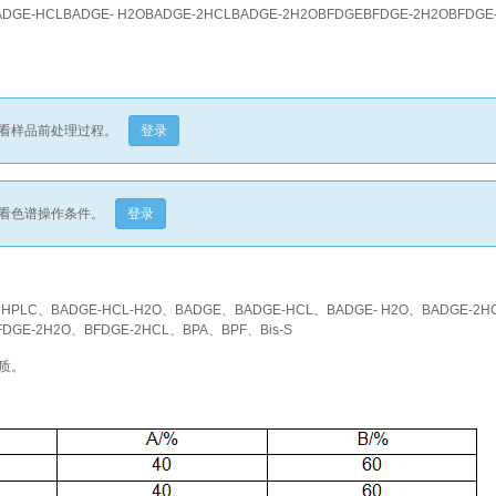
DGE-HCLBADGE- H2OBADGE-2HCLBADGE-2H2OBFDGEBFDGE-2H2OBFDGE
看样品前处理过程。
登录
看色谱操作条件。
登录
H、HPLC、BADGE-HCL-H2O、BADGE、BADGE-HCL、BADGE- H2O、BADGE-2H
DGE-2H2O、BFDGE-2HCL、BPA、BPF、Bis-S
物质。