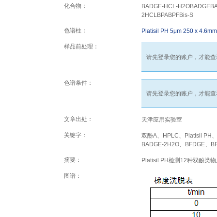
化合物：
BADGE-HCL-H2OBADGEBA
2HCLBPABPFBis-S
色谱柱：
Platisil PH 5μm 250 x 4.6mm
样品前处理：
请先登录您的账户，才能查
色谱条件：
请先登录您的账户，才能查
文章出处：
天津应用实验室
关键字：
双酚A、HPLC、Platisil P
BADGE-2H2O、BFDGE、BF
摘要：
Platisil PH检测12种双酚类
图谱：