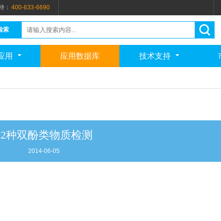
持：
400-633-6690
检索
应用
应用数据库
技术支持
12种双酚类物质检测
2014-06-05