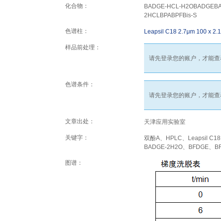
化合物：
BADGE-HCL-H2OBADGEBA
2HCLBPABPFBis-S
色谱柱：
Leapsil C18 2.7μm 100 x 2
样品前处理：
请先登录您的账户，才能查
色谱条件：
请先登录您的账户，才能查
文章出处：
天津应用实验室
关键字：
双酚A、HPLC、Leapsil C1
BADGE-2H2O、BFDGE、BF
图谱：