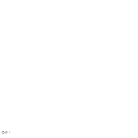
0-杂质4