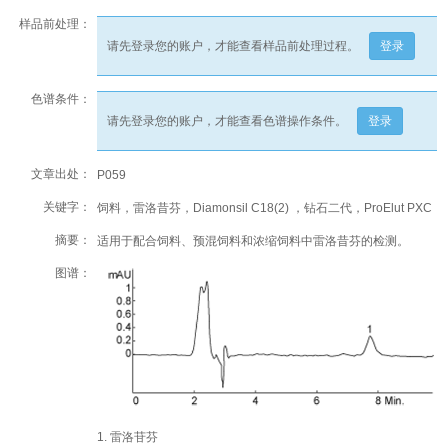
样品前处理：
请先登录您的账户，才能查看样品前处理过程。
登录
色谱条件：
请先登录您的账户，才能查看色谱操作条件。
登录
文章出处：
P059
关键字：
饲料，雷洛昔芬，Diamonsil C18(2) ，钻石二代，ProElut PXC
摘要：
适用于配合饲料、预混饲料和浓缩饲料中雷洛昔芬的检测。
图谱：
1. 雷洛苷芬