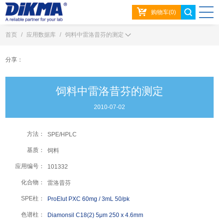
购物车(0)
首页
/
应用数据库
/
饲料中雷洛昔芬的测定
分享：
饲料中雷洛昔芬的测定
2010-07-02
方法：
SPE/HPLC
基质：
饲料
应用编号：
101332
化合物：
雷洛昔芬
SPE柱：
ProElut PXC 60mg / 3mL 50/pk
色谱柱：
Diamonsil C18(2) 5μm 250 x 4.6mm