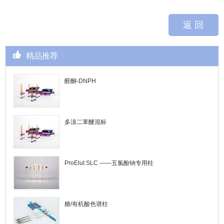
返 回
精品推荐
醛酮-DNPH
多溴二苯醚混标
ProElut SLC ——五氯酚钠专用柱
糖/有机酸色谱柱