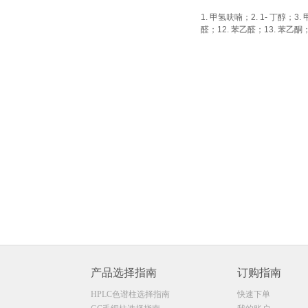
1. 甲氢呋喃；2. 1- 丁醇；3.
醛；12. 苯乙醛；13. 苯乙酮
产品选择指南
订购指南
HPLC色谱柱选择指南
快速下单