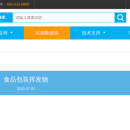
持：
400-633-6690
检索
应用
应用数据库
技术支持
食品包装挥发物
2010-07-01