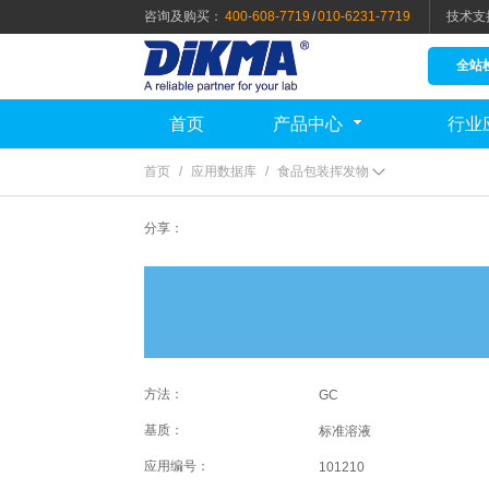
咨询及购买：
400-608-7719
/
010-6231-7719
技术支
全站
首页
产品中心
行业
首页
/
应用数据库
/
食品包装挥发物
分享：
方法：
GC
基质：
标准溶液
应用编号：
101210