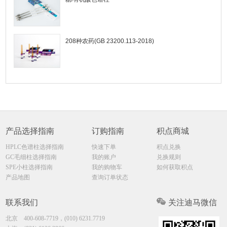
208种农药(GB 23200.113-2018)
产品选择指南
订购指南
积点商城
HPLC色谱柱选择指南
快速下单
积点兑换
GC毛细柱选择指南
我的账户
兑换规则
SPE小柱选择指南
我的购物车
如何获取积点
产品地图
查询订单状态
联系我们
关注迪马微信
北京
400-608-7719，(010) 6231.7719