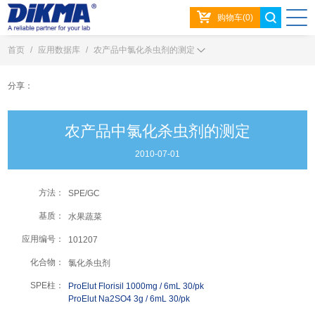
购物车(0)
首页
/
应用数据库
/
农产品中氯化杀虫剂的测定
分享：
农产品中氯化杀虫剂的测定
2010-07-01
方法：
SPE/GC
基质：
水果蔬菜
应用编号：
101207
化合物：
氯化杀虫剂
SPE柱：
ProElut Florisil 1000mg / 6mL 30/pk
ProElut Na2SO4 3g / 6mL 30/pk