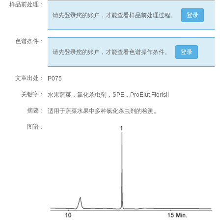
样品前处理：
请先登录您的账户，才能查看样品前处理过程。
登录
色谱条件：
请先登录您的账户，才能查看色谱操作条件。
登录
文章出处：
P075
关键字：
水果蔬菜，氯化杀虫剂，SPE，ProElut Florisil
摘要：
适用于蔬菜水果中多种氯化杀虫剂的检测。
图谱：