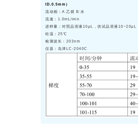
ID.0.5mm）
流动相：A:乙腈 B:水
流速：1.0mL/min
进样量：对照品溶液10μL，供试品溶液10~20μL
柱温：25℃
检测波长：203nm
仪器：岛津LC-2040C