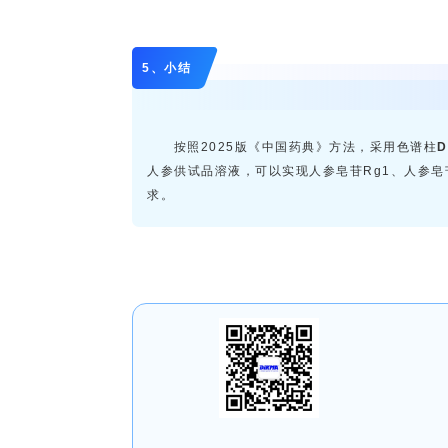
5、小结
按照2025版《中国药典》方法，采用色谱柱
D
人参供试品溶液，可以实现人参皂苷Rg1、人参皂
求。