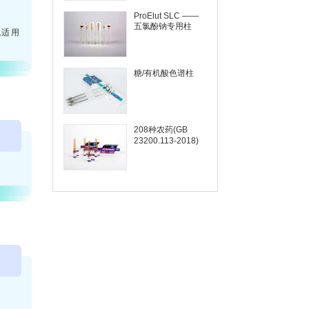
：
ProElut SLC ——
五氯酚钠专用柱
统适用
糖/有机酸色谱柱
208种农药(GB
23200.113-2018)