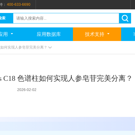
持：
400-633-6690
检索
应用
应用数据库
技术支持
8 色谱柱如何实现人参皂苷完美分离？
 Plus C18 色谱柱如何实现人参皂苷完美分离？
2026-02-02
人参的检测