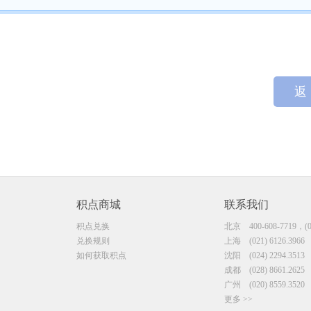
返
积点商城
联系我们
积点兑换
北京
400-608-7719，(0
兑换规则
上海
(021) 6126.3966
如何获取积点
沈阳
(024) 2294.3513
成都
(028) 8661.2625
广州
(020) 8559.3520
更多 >>